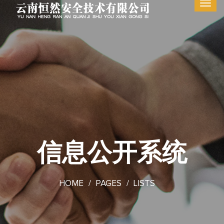
信息公开系统
HOME
PAGES
LISTS