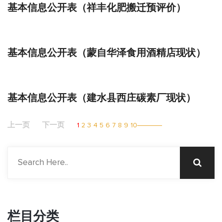
基本信息公开表（祥丰化肥搬迁预评价）
基本信息公开表（蒙自华泽食用酒精店现状）
基本信息公开表（建水县西庄碳素厂现状）
上一页
下一页
1
2
3
4
5
6
7
8
9
10
栏目分类