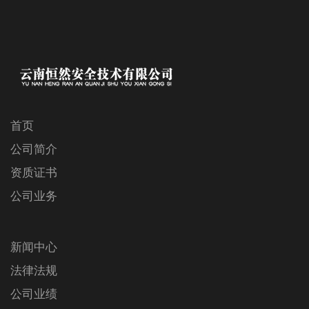
首页
公司简介
资质证书
公司业务
新闻中心
法律法规
公司业绩