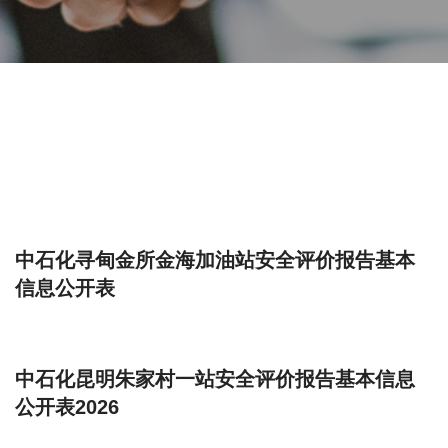
中石化寻甸金所金海加油站安全评价报告基本
信息公开表
中石化昆明朱家村一站安全评价报告基本信息
公开表2026